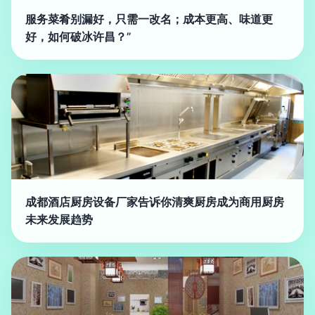
服务菜肴别漏好，只需一改名；成本更高、味道更
好，如何破冰许昌？”
成都酒店厨房设备厂家告诉你清爽厨房成为商用厨房
未来发展趋势