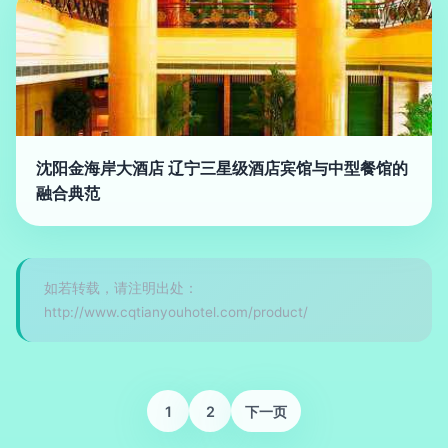
沈阳金海岸大酒店 辽宁三星级酒店宾馆与中型餐馆的
融合典范
如若转载，请注明出处：
http://www.cqtianyouhotel.com/product/
1
2
下一页