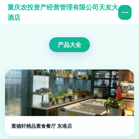
重庆农投资产经营管理有限公司天友大
酒店
产品大全
素德轩精品素食餐厅 东港店