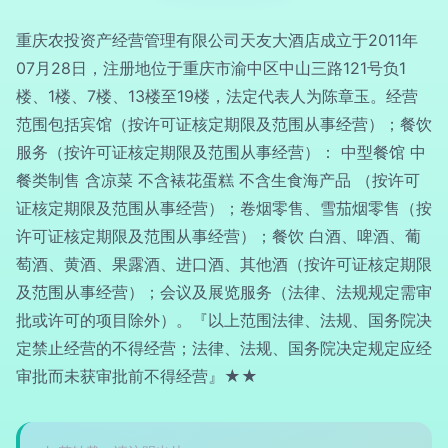
重庆农投资产经营管理有限公司天友大酒店成立于2011年
07月28日，注册地位于重庆市渝中区中山三路121号负1
楼、1楼、7楼、13楼至19楼，法定代表人为陈章玉。经营
范围包括宾馆（按许可证核定期限及范围从事经营）；餐饮
服务（按许可证核定期限及范围从事经营）： 中型餐馆 中
餐类制售 含凉菜 不含裱花蛋糕 不含生食海产品 （按许可
证核定期限及范围从事经营）；卷烟零售、雪茄烟零售（按
许可证核定期限及范围从事经营）；餐饮 白酒、啤酒、葡
萄酒、黄酒、果露酒、进口酒、其他酒（按许可证核定期限
及范围从事经营）；会议及展览服务（法律、法规规定需审
批或许可的项目除外）。『以上范围法律、法规、国务院决
定禁止经营的不得经营；法律、法规、国务院决定规定应经
审批而未获审批前不得经营』★★