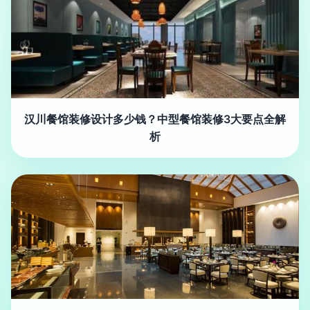
汉川餐馆装修设计多少钱？中型餐馆装修3大要点全解
析