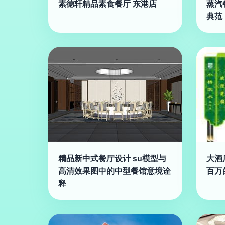
素德轩精品素食餐厅 东港店
蒸汽
典范
精品新中式餐厅设计 su模型与
大酒
高清效果图中的中型餐馆意境诠
百万
释