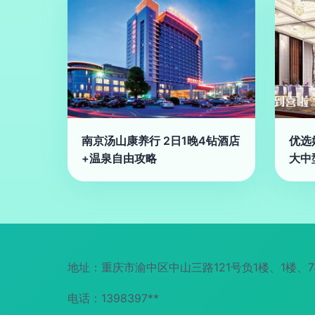
南京汤山康养行 2日1晚4钻酒店
优选
+温泉自由攻略
大中
地址：重庆市渝中区中山三路121号负1楼、1楼、7
电话：1398397**