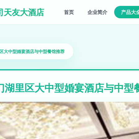
司天友大酒店
首页
企业简介
产品大
里区大中型婚宴酒店与中型餐馆推荐
门湖里区大中型婚宴酒店与中型